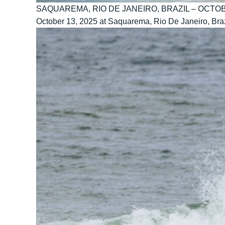
SAQUAREMA, RIO DE JANEIRO, BRAZIL – OCTOBER 13: 
October 13, 2025 at Saquarema, Rio De Janeiro, Braz