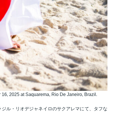
 2025 at Saquarema, Rio De Janeiro, Brazil.
a Cero」がブラジル・リオデジャネイロのサクアレマにて、タフな