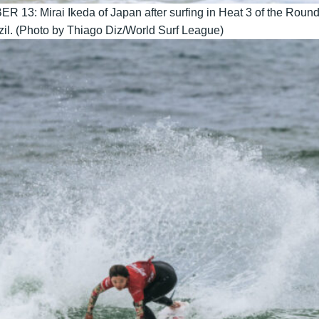
Mirai Ikeda of Japan after surfing in Heat 3 of the Round o
il. (Photo by Thiago Diz/World Surf League)