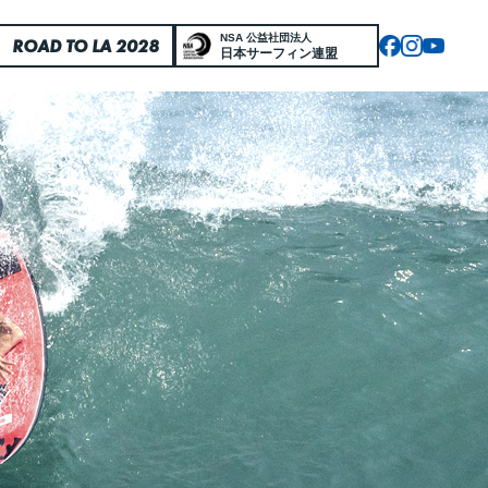
NSA 公益社団法人
ROAD TO LA 2028
日本サーフィン連盟