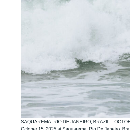
SAQUAREMA, RIO DE JANEIRO, BRAZIL – OCTOBER 15:
October 15, 2025 at Saquarema, Rio De Janeiro, Braz