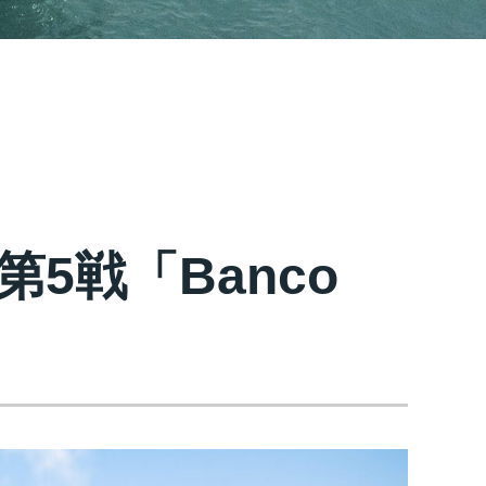
5戦「Banco