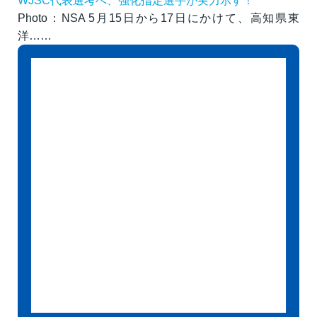
WJSC代表選考へ、強化指定選手が実力示す！
Photo：NSA 5月15日から17日にかけて、高知県東
洋……