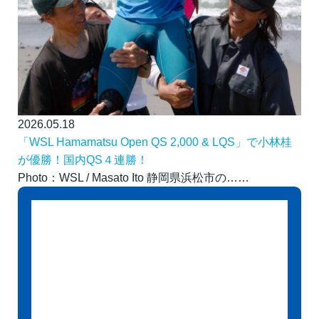
2026.05.18
「WSL Hamamatsu Open QS 2,000 & LQS」で小林桂
が優勝！国内QS４連勝！
Photo：WSL / Masato Ito 静岡県浜松市の……