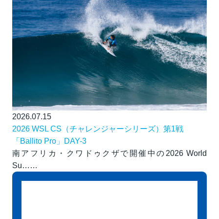
2026.07.15
2026 WSL CS（チャレンジャーシリーズ）第1戦
「Ballito Pro」DAY-3
南アフリカ・クワドゥクザで開催中の2026 World
Su……