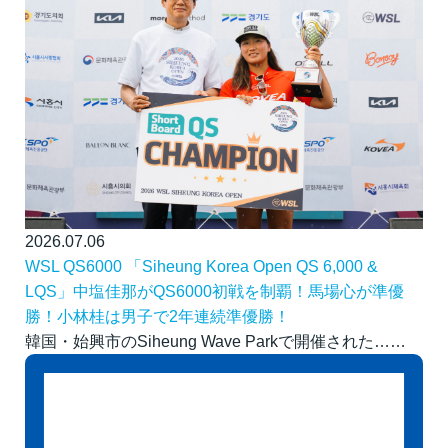
2026.07.06
WSL QS6000 「Siheung Korea Open QS 6,000 &
LQS」中塩佳那がQS6000初戦を制覇！馬場心が準優
勝！小林桂は男子で2年連続準優勝！
韓国・始興市のSiheung Wave Parkで開催された……