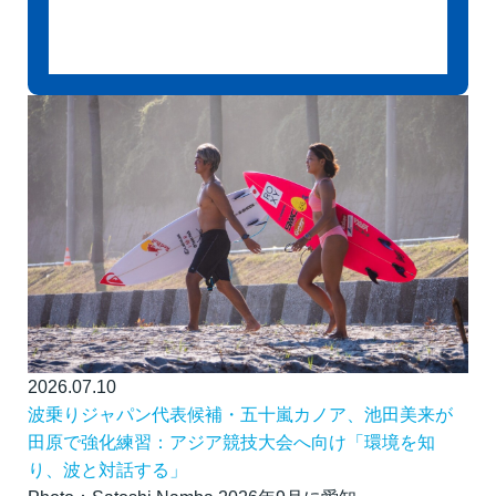
2026.07.10
波乗りジャパン代表候補・五十嵐カノア、池田美来が
田原で強化練習：アジア競技大会へ向け「環境を知
り、波と対話する」