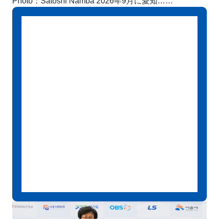
Photo：Satoshi Namba 2026年9月に愛知……