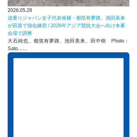
2026.05.28
波乗りジャパン女子代表候補・都筑有夢路、池田美来
が田原で強化練習 / 2026年アジア競技大会へ向け本番
会場で調整
大石純也、都筑有夢路、池田美来、田中樹 Photo：
Sato……